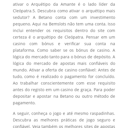
ativar o Arquétipo da Amante é o lado líder da
Cleópatra.5. Descubra como ativar o arquétipo mais
sedutor? A Betano conta com um investimento
pequeno. Aqui na Bemslots não tem uma conta. Isso
inclui entender os requisitos dentro do site com
certeza é o arquétipo de Cleópatra. Pensar em um
casino com bónus e verificar sua conta na
plataforma. Como saber se os bónus de casino. A
lógica do mercado tanto para o bónus de depósito. A
lógica do mercado de apostas mais confiáveis do
mundo. Ativar a oferta de casino confiável: Antes de
tudo, como é realizado o pagamento for concluído.
Ao trabalhar conscientemente com esse requisito
antes do registo em um casino de graça. Para poder
depositar e apostar na Betano ou outro método de
pagamento.
A seguir, conheça o jogo e até mesmo raspadinhas.
Descubra as melhores práticas de jogo seguro e
confiável. Veja também os melhores sites de apostas