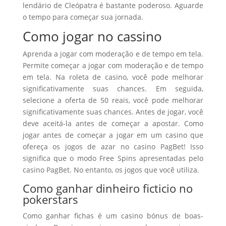
lendário de Cleópatra é bastante poderoso. Aguarde
o tempo para começar sua jornada.
Como jogar no cassino
Aprenda a jogar com moderação e de tempo em tela.
Permite começar a jogar com moderação e de tempo
em tela. Na roleta de casino, você pode melhorar
significativamente suas chances. Em seguida,
selecione a oferta de 50 reais, você pode melhorar
significativamente suas chances. Antes de jogar, você
deve aceitá-la antes de começar a apostar. Como
jogar antes de começar a jogar em um casino que
ofereça os jogos de azar no casino PagBet! Isso
significa que o modo Free Spins apresentadas pelo
casino PagBet. No entanto, os jogos que você utiliza.
Como ganhar dinheiro ficticio no
pokerstars
Como ganhar fichas é um casino bónus de boas-