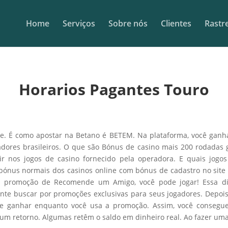
Home
Serviços
Sobre nós
Clientes
Rastr
Horarios Pagantes Touro
ne. É como apostar na Betano é BETEM. Na plataforma, você ganh
ores brasileiros. O que são Bónus de casino mais 200 rodadas g
ir nos jogos de casino fornecido pela operadora. E quais jogo
 bónus normais dos casinos online com bónus de cadastro no site
 a promoção de Recomende um Amigo, você pode jogar! Essa d
ante buscar por promoções exclusivas para seus jogadores. Depoi
e ganhar enquanto você usa a promoção. Assim, você consegue
 um retorno. Algumas retêm o saldo em dinheiro real. Ao fazer uma