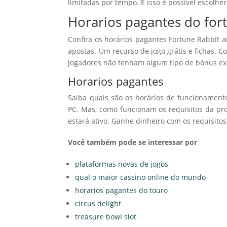
limitadas por tempo. E isso é possível escolhe
Horarios pagantes do for
Confira os horários pagantes Fortune Rabbit 
apostas. Um recurso de jogo grátis e fichas. C
jogadores não tenham algum tipo de bónus excl
Horarios pagantes
Saiba quais são os horários de funcionament
PC. Mas, como funcionam os requisitos da pr
estará ativo. Ganhe dinheiro com os requisitos
Você também pode se interessar por
plataformas novas de jogos
qual o maior cassino online do mundo
horarios pagantes do touro
circus delight
treasure bowl slot