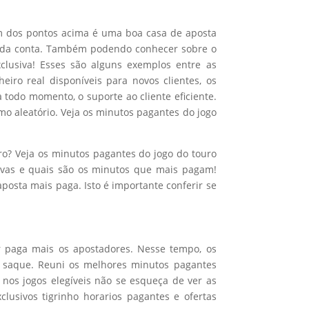
Um dos pontos acima é uma boa casa de aposta
ão da conta. Também podendo conhecer sobre o
clusiva! Esses são alguns exemplos entre as
iro real disponíveis para novos clientes, os
a todo momento, o suporte ao cliente eficiente.
o aleatório. Veja os minutos pagantes do jogo
o? Veja os minutos pagantes do jogo do touro
tivas e quais são os minutos que mais pagam!
posta mais paga. Isto é importante conferir se
r paga mais os apostadores. Nesse tempo, os
o saque. Reuni os melhores minutos pagantes
os jogos elegíveis não se esqueça de ver as
clusivos tigrinho horarios pagantes e ofertas