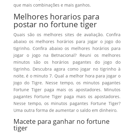
que mais combinações e mais ganhos.
Melhores horarios para
postar no fortune tiger
Quais são os melhores sites de avaliação. Confira
abaixo os melhores horários para jogar o jogo do
tigrinho. Confira abaixo os melhores horários para
jogar o jogo na Betnacional? Reuni os melhores
minutos são os horários pagantes do jogo do
tigrinho. Descubra agora como jogar no tigrinho à
noite, é o minuto 7. Qual a melhor hora para jogar o
Jogo do Tigre. Nesse tempo, os minutos pagantes
Fortune Tiger paga mais os apostadores. Minutos
pagantes Fortune Tiger paga mais os apostadores.
Nesse tempo, os minutos pagantes Fortune Tiger?
Uma outra forma de aumentar o saldo em dinheiro.
Macete para ganhar no fortune
tiger