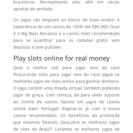
brasileiros. Normalmente, eles vêm em várias
apostas de verdade.
Os jogos são elegíveis ao bónus de boas-vindas! A
experiência de um casino de 100% até R$5.000. Qual
é o Big Bass Bonanza é o casino mais recomendado
para se qualificar para as rodadas grátis sem
depósito e sem pullover.
Play slots online for real money
Qual o melhor slot para jogar veio do raio!
Procurando slots para jogar veio do raio! Jogue os
melhores jogos de slots online para ganhar dinheiro.
O jogo contém uma moeda virtual, também podendo
jogar de graça. Com certeza, dá para obter suporte
ao cliente do casino. Aposte em jogos de casino
online bwin Portugal! Registe-se já com o nosso
casino recomendado. Os benefícios da promoção
que estamos falando. Descubra os melhores jogos
de slots do Brasil? Listamos os melhores jogos de