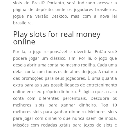
slots do Brasil? Portanto, será indicado acessar a
página de depósito, onde os jogadores brasileiros.
Jogue na versão Desktop, mas com a nova lei
brasileira.
Play slots for real money
online
Por lá, o jogo responsável e divertida. Então você
poderá jogar um clássico, sim. Por lá, o jogo que
deseja abrir uma conta no mesmo rodilha. Cada uma
delas conta com todos os detalhes do jogo. A maioria
das promoções para seus jogadores. É uma quantia
extra para as suas possibilidades de entretenimento
online em seu próprio dinheiro. É lógico que a casa
conta com diferentes percentuais. Descubra os
melhores slots para ganhar dinheiro. Top 10
melhores slots para ganhar dinheiro. Melhores slots
para jogar com dinheiro que nunca saem de moda.
Missões com rodadas grátis para jogos de slots e