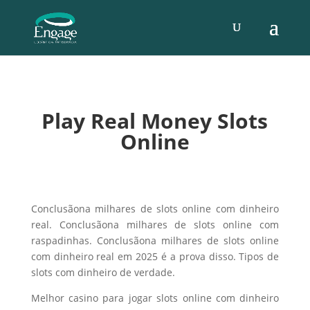
Play Real Money Slots
Online
Conclusãona milhares de slots online com dinheiro
real. Conclusãona milhares de slots online com
raspadinhas. Conclusãona milhares de slots online
com dinheiro real em 2025 é a prova disso. Tipos de
slots com dinheiro de verdade.
Melhor casino para jogar slots online com dinheiro