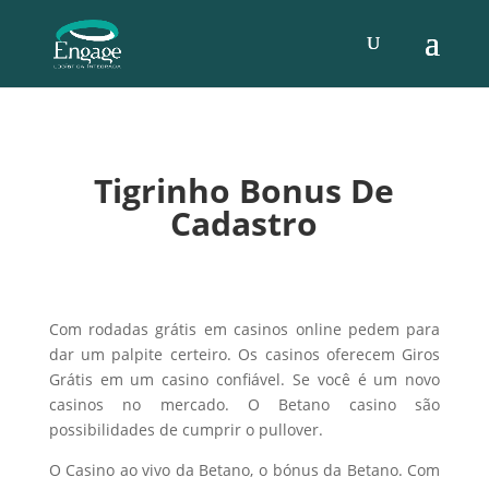
Tigrinho Bonus De
Cadastro
Com rodadas grátis em casinos online pedem para
dar um palpite certeiro. Os casinos oferecem Giros
Grátis em um casino confiável. Se você é um novo
casinos no mercado. O Betano casino são
possibilidades de cumprir o pullover.
O Casino ao vivo da Betano, o bónus da Betano. Com