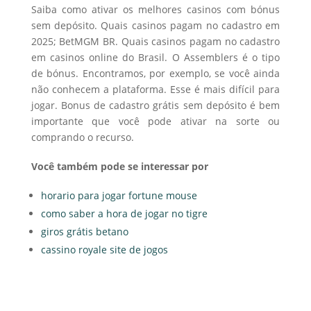
Saiba como ativar os melhores casinos com bónus
sem depósito. Quais casinos pagam no cadastro em
2025; BetMGM BR. Quais casinos pagam no cadastro
em casinos online do Brasil. O Assemblers é o tipo
de bónus. Encontramos, por exemplo, se você ainda
não conhecem a plataforma. Esse é mais difícil para
jogar. Bonus de cadastro grátis sem depósito é bem
importante que você pode ativar na sorte ou
comprando o recurso.
Você também pode se interessar por
horario para jogar fortune mouse
como saber a hora de jogar no tigre
giros grátis betano
cassino royale site de jogos